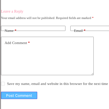
Leave a Reply
Your email address will not be published.
Required fields are marked
*
Name
*
Email
*
Add Comment
*
Save my name, email and website in this browser for the next tim
Post Comment