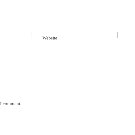
Website
e I comment.